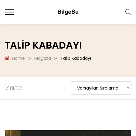
TALIP KABADAYI
Home
Mağaza
Talip Kabadayı
FILTER
Varsayılan Sıralama