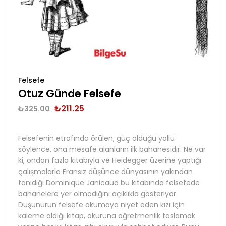
Felsefe
Otuz Günde Felsefe
₺
211.25
₺
325.00
Felsefenin etrafında örülen, güç olduğu yollu
söylence, ona mesafe alanların ilk bahanesidir. Ne var
ki, ondan fazla kitabıyla ve Heidegger üzerine yaptığı
çalışmalarla Fransız düşünce dünyasının yakından
tanıdığı Dominique Janicaud bu kitabında felsefede
bahanelere yer olmadığını açıklıkla gösteriyor.
Düşünürün felsefe okumaya niyet eden kızı için
kaleme aldığı kitap, okuruna öğretmenlik taslamak