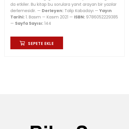
da etkiler. Bu kitap bu sorulara yanıt arayan bir yazılar
derlemesidir. —
Derleyen:
Talip Kabadayı —
Yayın
Tarihi:
1. Basım — Kasım 2021 —
ISBN:
9786052229385
—
Sayfa Sayısı:
144
SEPETE EKLE