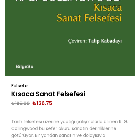
Felsefe
Kısaca Sanat Felsefesi
₺
126.75
₺
195.00
Tarih felsefesi üzerine yaptığı çalışmalarla bilinen R. G.
Collingwood bu sefer okuru sanatın derinliklerine
götürüyor. Bir yandan sanatın ve dolayısıyla