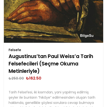
Felsefe
Augustinus’tan Paul Weiss’a Tarih
Felsefecileri (Seçme Okuma
Metinleriyle)
₺
162.50
₺
250.00
Tarih Felsefesi, iki kısımdan, yani yapılmış edilmiş
şeyler ile bunların “hikâye” edilmesinden oluşan tarih
hakkında, genellikle şöylesi sorulara cevap bulmaya