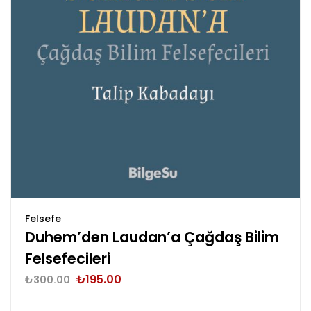
Felsefe
Duhem’den Laudan’a Çağdaş Bilim
Felsefecileri
₺
195.00
₺
300.00