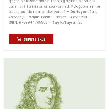
girişen bir felsefe dalıdır: Tarihin gidişinde bir örüntü
var mıdır? Tarihin bir amacı var mıdır? Doğabilimleri ile
tarih arasında nasıl bir ilişki vardır? —
Derleyen:
Talip
Kabadayı —
Yayın Tarihi:
1. Basım — Ocak 2018 —
ISBN:
9789944795968 —
Sayfa Sayısı:
120
SEPETE EKLE