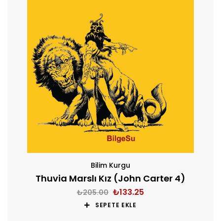
Bilim Kurgu
Thuvia Marslı Kız (John Carter 4)
₺
133.25
₺
205.00
SEPETE EKLE