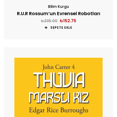
Bilim Kurgu
R.U.R Rossum’un Evrensel Robotları
₺
152.75
₺
235.00
SEPETE EKLE