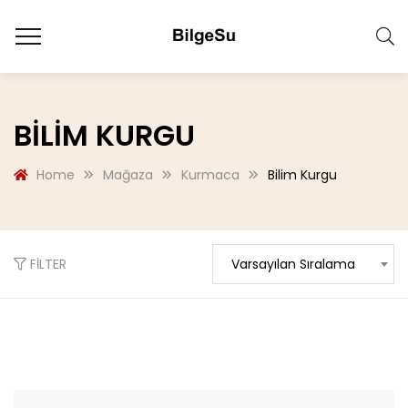
BILIM KURGU
Home
Mağaza
Kurmaca
Bilim Kurgu
FILTER
Varsayılan Sıralama