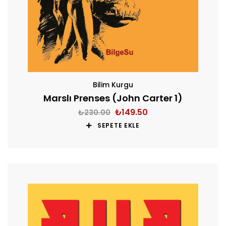
Bilim Kurgu
Marslı Prenses (John Carter 1)
₺
149.50
₺
230.00
SEPETE EKLE