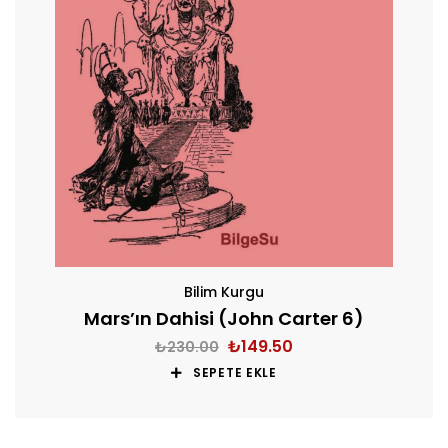
Bilim Kurgu
Mars’ın Dahisi (John Carter 6)
₺
149.50
₺
230.00
SEPETE EKLE