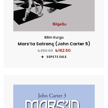
Bilim Kurgu
Mars’ta Satranç (John Carter 5)
₺
162.50
₺
250.00
SEPETE EKLE