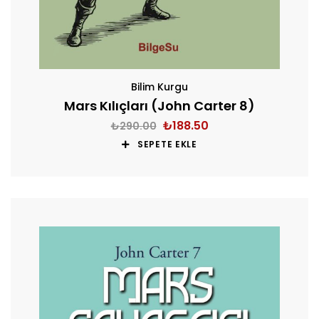
Bilim Kurgu
Mars Kılıçları (John Carter 8)
₺
188.50
₺
290.00
SEPETE EKLE