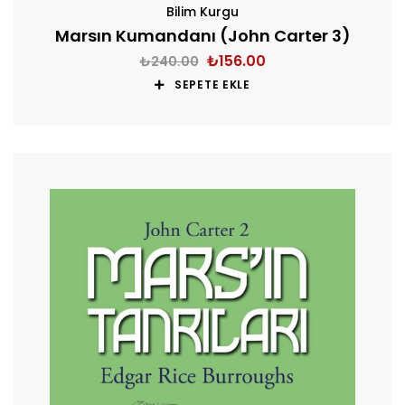
Bilim Kurgu
Marsın Kumandanı (John Carter 3)
₺
156.00
₺
240.00
SEPETE EKLE