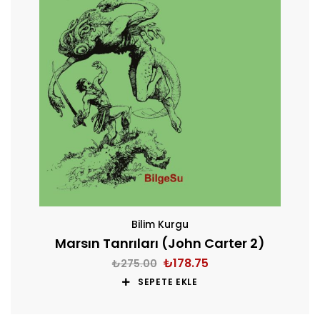
Bilim Kurgu
Marsın Tanrıları (John Carter 2)
₺
178.75
₺
275.00
SEPETE EKLE