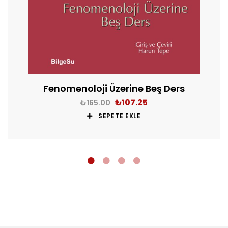
Fenomenoloji Üzerine Beş Ders
₺
107.25
₺
165.00
SEPETE EKLE