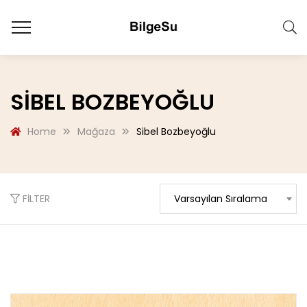
SIBEL BOZBEYOĞLU
Home
Mağaza
Sibel Bozbeyoğlu
FILTER
Varsayılan Sıralama