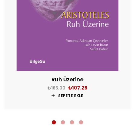
Ruh Üzerine
₺
107.25
₺
165.00
SEPETE EKLE