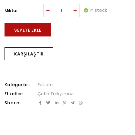
In stock
Miktar
SEPETE EKLE
KARŞILAŞTIR
Kategoriler:
Felsefe
Etiketler:
Çetin Türkyılmaz
Share: