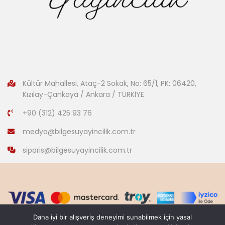
Kültür Mahallesi, Ataç-2 Sokak, No: 65/1, PK: 06420,
Kızılay-Çankaya / Ankara / TÜRKİYE
+90 (312) 425 93 76
medya@bilgesuyayincilik.com.tr
siparis@bilgesuyayincilik.com.tr
Daha iyi bir alışveriş deneyimi sunabilmek için yasal