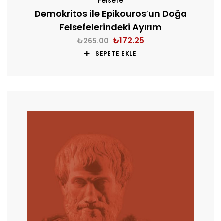
Felsefe
Demokritos ile Epikouros’un Doğa
Felsefelerindeki Ayırım
₺
172.25
₺
265.00
SEPETE EKLE