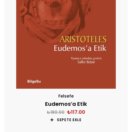
Felsefe
Eudemos’a Etik
₺
117.00
₺
180.00
SEPETE EKLE