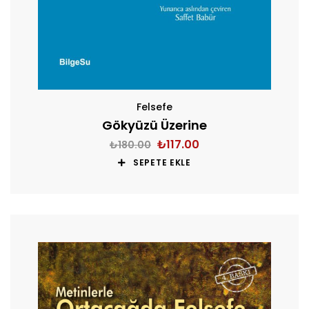
Felsefe
Gökyüzü Üzerine
₺
117.00
₺
180.00
SEPETE EKLE