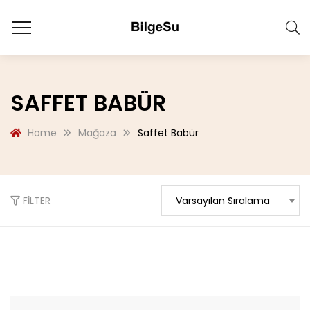
SAFFET BABÜR
Home
Mağaza
Saffet Babür
FILTER
Varsayılan Sıralama