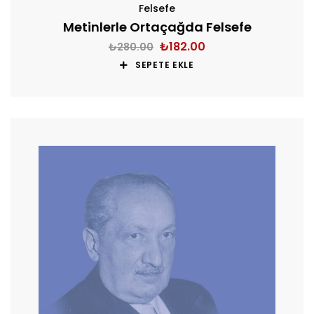
Felsefe
Metinlerle Ortaçağda Felsefe
₺
182.00
₺
280.00
SEPETE EKLE