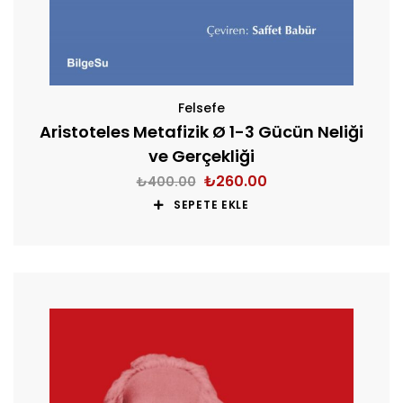
Felsefe
Aristoteles Metafizik Ø 1-3 Gücün Neliği
ve Gerçekliği
₺
260.00
₺
400.00
SEPETE EKLE