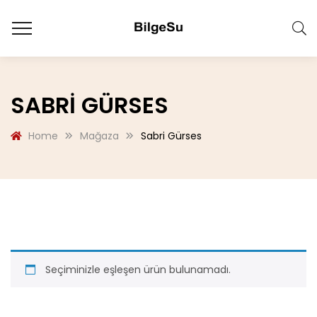
SABRI GÜRSES
Home
Mağaza
Sabri Gürses
Seçiminizle eşleşen ürün bulunamadı.