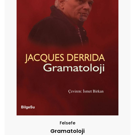
Felsefe
Gramatoloji