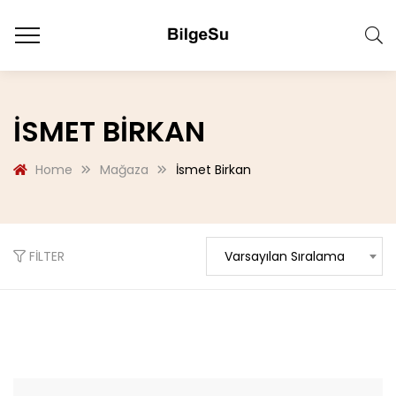
İSMET BIRKAN
Home
Mağaza
İsmet Birkan
FILTER
Varsayılan Sıralama