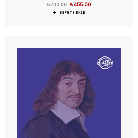
₺
455.00
₺
700.00
SEPETE EKLE