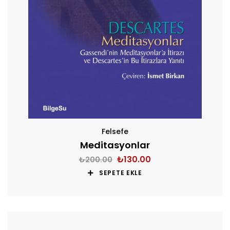
Felsefe
Meditasyonlar
₺
130.00
₺
200.00
SEPETE EKLE