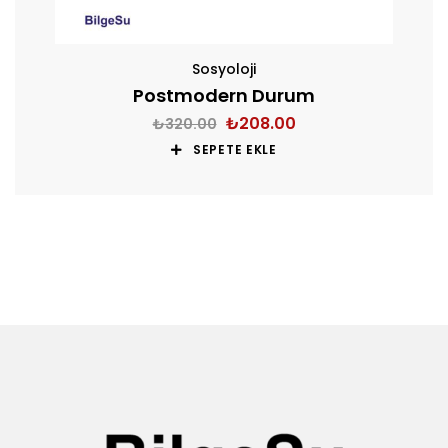
Sosyoloji
Postmodern Durum
₺
208.00
₺
320.00
SEPETE EKLE