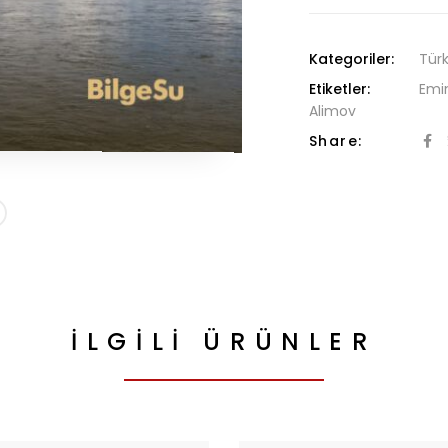
Kategoriler:
Türk
Etiketler:
Emi
Alimov
Share:
İLGILI ÜRÜNLER