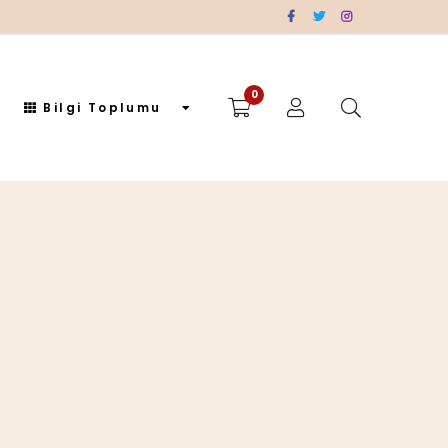
0
Bilgi Toplumu