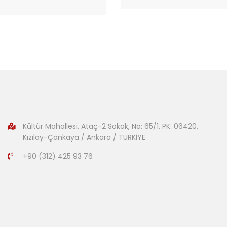
SEPETE EKLE
Kültür Mahallesi, Ataç-2 Sokak, No: 65/1, PK: 06420,
Kızılay-Çankaya / Ankara / TÜRKİYE
+90 (312) 425 93 76