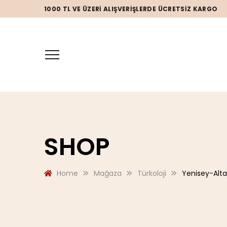
1000 TL VE ÜZERI ALIŞVERIŞLERDE ÜCRETSIZ KARGO
SHOP
Home
Mağaza
Türkoloji
Yenisey-Altay