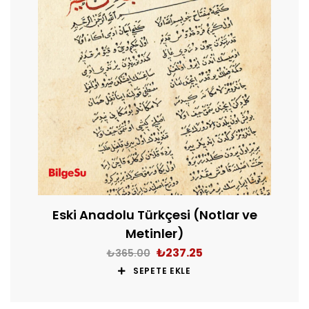
Eski Anadolu Türkçesi (Notlar ve
Metinler)
₺
237.25
₺
365.00
SEPETE EKLE