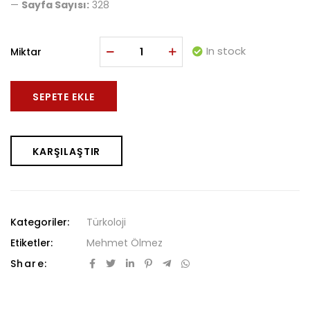
—
Sayfa Sayısı:
328
In stock
Miktar
SEPETE EKLE
KARŞILAŞTIR
Kategoriler:
Türkoloji
Etiketler:
Mehmet Ölmez
Share: