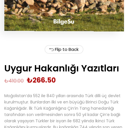
Flip to Back
Uygur Hakanlığı Yazıtları
₺
266.50
₺
410.00
Moğolistan’da 552 ile 840 yılları arasında Türk dilli üç devlet
kurulmuştur. Bunlardan ilki ve en büyüğü Birinci Doğu Türk
Kağanlığıdır. İlk Türk Kağanlığına Çin’in Tang hanedanlığı
tarafından son verilmesinden sonra 50 yıl kadar Çin’e bağlı
olarak yaşayan Türkler bir isyan ile 682 yılında İkinci Türk
Kağanlığını kurmuşlardır. Bu kağanlığa 744 yılında son veren