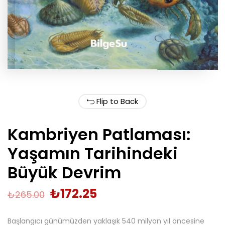
Flip to Back
Kambriyen Patlaması:
Yaşamın Tarihindeki
Büyük Devrim
₺
172.25
₺
265.00
Başlangıcı günümüzden yaklaşık 540 milyon yıl öncesine