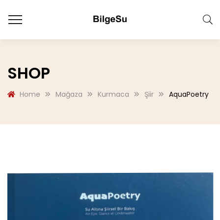
SHOP
Home
Mağaza
Kurmaca
Şiir
AquaPoetry