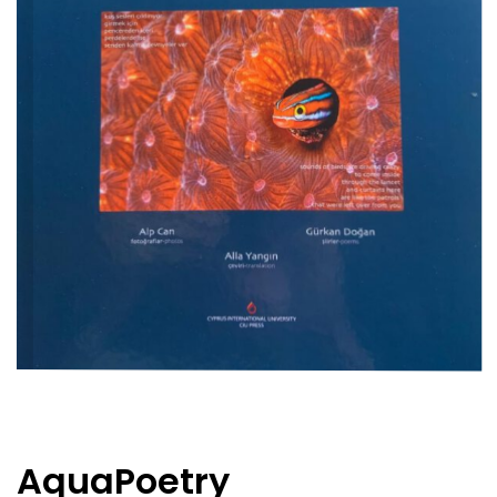
AquaPoetry