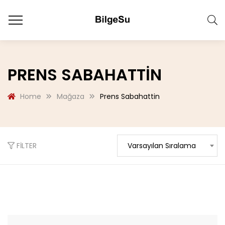
PRENS SABAHATTIN
Home
Mağaza
Prens Sabahattin
FILTER
Varsayılan Sıralama