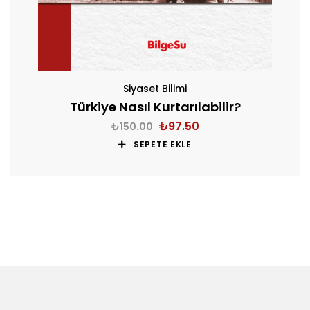
Siyaset Bilimi
Türkiye Nasıl Kurtarılabilir?
₺
97.50
₺
150.00
SEPETE EKLE