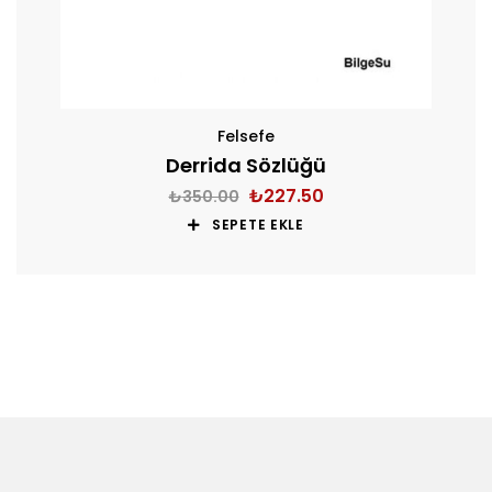
Felsefe
Derrida Sözlüğü
₺
227.50
₺
350.00
SEPETE EKLE