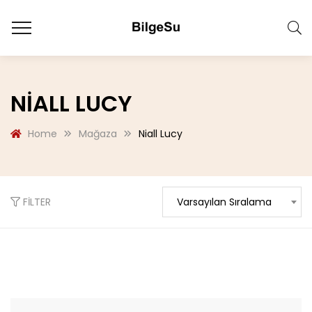
NIALL LUCY
Home
Mağaza
Niall Lucy
FILTER
Varsayılan Sıralama