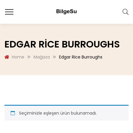
EDGAR RICE BURROUGHS
Home
Mağaza
Edgar Rice Burroughs
Seçiminizle eşleşen ürün bulunamadı.